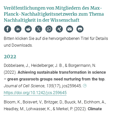
Veröffentlichungen von Mitgliedern des Max-
Planck-Nachhaltigkeitsnetzwerks zum Thema
Nachhaltigkeit in der Wissenschaft
Bitten klicken Sie auf die hervorgehobenen Titel für Details
und Downloads.
2022
Dobbelaere, J., Heidelberger, J. B., & Borgermann, N.
(2022).
Achieving sustainable transformation in science
– green grassroots groups need nurturing from the top
.
Journal of Cell Science
,
135
(17), jcs259645.
https://doi.org/10.1242/jcs.259645
Bloom, K., Boisvert, V., Britzger, D., Buuck, M., Eichhorn, A.,
Headley, M., Lohwasser, K., & Merkel, P. (2022).
Climate