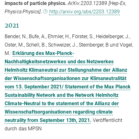
impacts of particle physics.
ArXiv:2203.12389 [Hep-Ex,
Physics:Physics]
.
http://arxiv.org/abs/2203.12389
2021
Bender, N., Bufe, A., Ehmler, H., Förster, S., Heidelberger, J.,
Oster, M., Schell, B., Schweizer, J., Steinberger, B und Vogel,
M.:
Erklärung des Max-Planck-
Nachhaltigkeitsnetzwerkes und des Netzwerkes
Helmholtz Klimaneutral zur Stellungnahme der Allianz
der Wissenschaftsorganisationen zur Klimaneutralität
vom 13. September 2021/ Statement of the Max Planck
Sustainability Network and the Network Helmholtz
Climate-Neutral to the statement of the Allianz der
Wissenschaftsorganisationen regarding climate
neutrality from September 13th, 2021.
Veröffentlicht
durch das MPSN