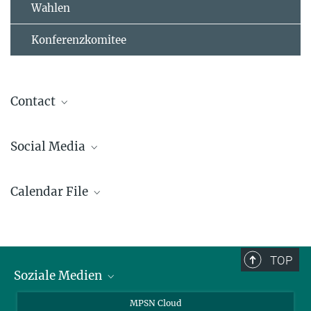
Wahlen
Konferenzkomitee
Contact
Social Media
Calendar File
TOP
Soziale Medien
Twitter
MPSN Cloud