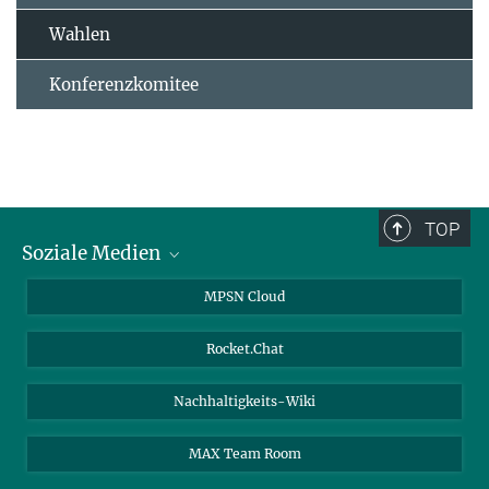
Wahlen
Konferenzkomitee
TOP
Soziale Medien
Twitter
MPSN Cloud
Youtube
Rocket.Chat
LinkedIn
Nachhaltigkeits-Wiki
MAX Team Room